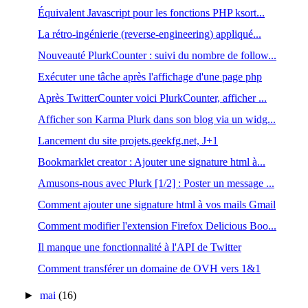
Équivalent Javascript pour les fonctions PHP ksort...
La rétro-ingénierie (reverse-engineering) appliqué...
Nouveauté PlurkCounter : suivi du nombre de follow...
Exécuter une tâche après l'affichage d'une page php
Après TwitterCounter voici PlurkCounter, afficher ...
Afficher son Karma Plurk dans son blog via un widg...
Lancement du site projets.geekfg.net, J+1
Bookmarklet creator : Ajouter une signature html à...
Amusons-nous avec Plurk [1/2] : Poster un message ...
Comment ajouter une signature html à vos mails Gmail
Comment modifier l'extension Firefox Delicious Boo...
Il manque une fonctionnalité à l'API de Twitter
Comment transférer un domaine de OVH vers 1&1
►
mai
(16)