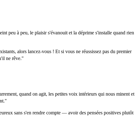
int peu à peu, le plaisir s'évanouit et la déprime s'installe quand rien
existants, alors lancez-vous ! Et si vous ne réussissez pas du premier
'il ne rêve."
arrement, quand on agit, les petites voix intérieurs qui nous minent et
nt."
t heureux sans s'en rendre compte — avoir des pensées positives plutôt