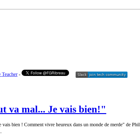
e Teacher
-
t va mal... Je vais bien!"
. je vais bien ! Comment vivre heureux dans un monde de merde" de Phil
.