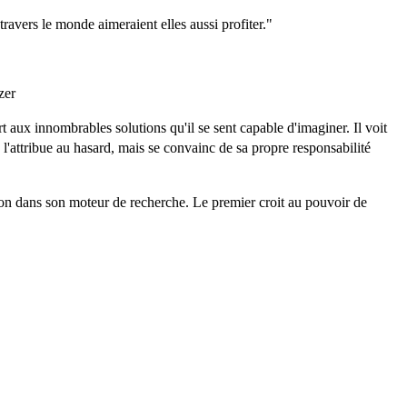
ravers le monde aimeraient elles aussi profiter."
zer
t aux innombrables solutions qu'il se sent capable d'imaginer. Il voit
, l'attribue au hasard, mais se convainc de sa propre responsabilité
tion dans son moteur de recherche. Le premier croit au pouvoir de