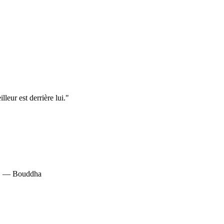
leur est derrière lui."
est. — Bouddha