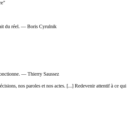
re"
fait du réel. — Boris Cyrulnik
ui fonctionne. — Thierry Saussez
isions, nos paroles et nos actes. [...] Redevenir attentif à ce qui