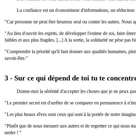
La confiance est un économiseur d'informations, un réducteur 
"Car personne ne peut être heureux seul ou contre les autres. Nous agi
"Au lieu d'ouvrir les esprits, de développer l'estime de soi, faire émerg
faibles et aux plus fragiles. [...] A la sortie, la solidarité ne pèse pas
"Comprendre la priorité qu'il faut donner aux qualités humaines, plutô
savoir-être."
3 - Sur ce qui dépend de toi tu te concentr
Donne-moi la sérénité d'accepter les choses que je ne peux pas
"Le premier secret est d'arrêter de se comparer en permanence à n'imp
"Les plus beaux rêves sont ceux qui sont à la portée de notre imaginati
"Plutôt que de nous mesurer aux autres et de regretter ce qui nous ma
tarder ! "