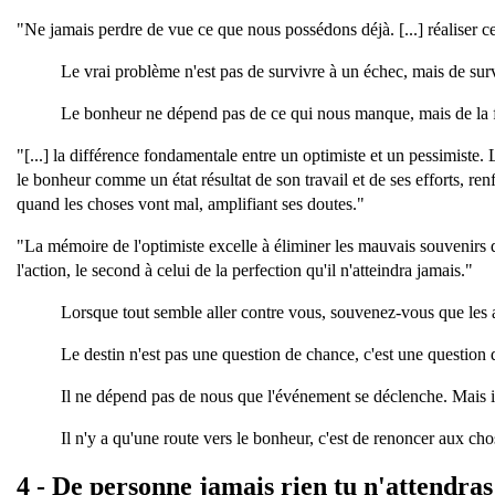
"Ne jamais perdre de vue ce que nous possédons déjà. [...] réaliser ce
Le vrai problème n'est pas de survivre à un échec, mais de s
Le bonheur ne dépend pas de ce qui nous manque, mais de la 
"[...] la différence fondamentale entre un optimiste et un pessimiste.
le bonheur comme un état résultat de son travail et de ses efforts, ren
quand les choses vont mal, amplifiant ses doutes."
"La mémoire de l'optimiste excelle à éliminer les mauvais souvenirs d
l'action, le second à celui de la perfection qu'il n'atteindra jamais."
Lorsque tout semble aller contre vous, souvenez-vous que les
Le destin n'est pas une question de chance, c'est une questio
Il ne dépend pas de nous que l'événement se déclenche. Mais 
Il n'y a qu'une route vers le bonheur, c'est de renoncer aux c
4 - De personne jamais rien tu n'attendras