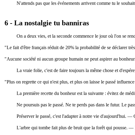
N'attends pas que les événements arrivent comme tu le souhaite
6 - La nostalgie tu banniras
On a deux vies, et la seconde commence le jour où l'on se re
"Le fait d'être français réduit de 20% la probabilité de se déclarer tr
"Aucune société ni aucun groupe humain ne peut aspirer au bonheur s'il
La vraie folie, c'est de faire toujours la même chose et d'esp
"Plus on regrette ce qui n'est plus, et plus on laisse le passé influenc
La première recette du bonheur est la suivante : évitez de mé
Ne poursuis pas le passé. Ne te perds pas dans le futur. Le pa
Préserver le passé, c'est l'adapter à notre vie d'aujourd'hui. 
L'arbre qui tombe fait plus de bruit que la forêt qui pousse. —