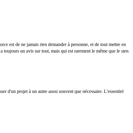
rce est de ne jamais rien demander à personne, et de tout mettre en
 a toujours un avis sur tout, mais qui est rarement le même que le sien
sser d'un projet à un autre aussi souvent que nécessaire. L'essentiel