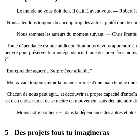
Le monde ne vous doit rien. Il était là avant vous. — Robert J
"Nous attendons toujours beaucoup trop des autres, plutôt que de nou
Nous sommes les auteurs du moment suivant. — Chris Prentis
"Toute dépendance est une addiction dont nous devons apprendre à nou
oeuvre pour préserver leur indépendance. L'une des premières motivatio
?"
"Entreprendre aguerrit. Surprotéger affaiblit."
"Mieux vaut toujours avoir la bonne surprise d'une main tendue que de
"Chacun de nous peut agir... et découvrir sa propre capacité d'entraîne
est d'en choisir un et de se mettre en mouvement sans rien attendre 
Moins notre bonheur est dans la dépendance des autres et plus
5 - Des projets fous tu imagineras