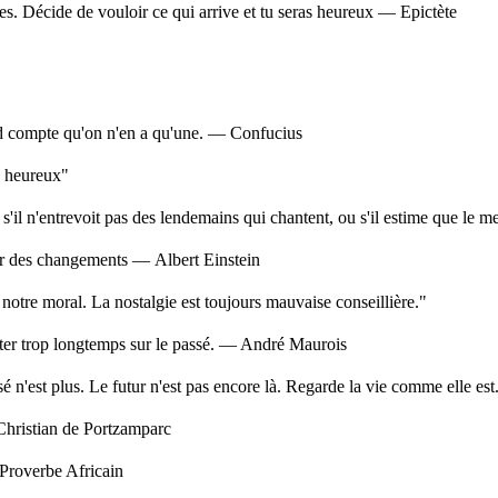
s. Décide de vouloir ce qui arrive et tu seras heureux — Epictète
nd compte qu'on n'en a qu'une. — Confucius
ès heureux"
 n'entrevoit pas des lendemains qui chantent, ou s'il estime que le meil
érer des changements — Albert Einstein
e notre moral. La nostalgie est toujours mauvaise conseillière."
diter trop longtemps sur le passé. — André Maurois
ssé n'est plus. Le futur n'est pas encore là. Regarde la vie comme elle 
— Christian de Portzamparc
 Proverbe Africain