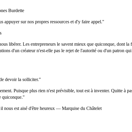
ones Burdette
s appuyer sur nos propres ressources et d'y faire appel."
s
s libérer. Les entrepreneurs le savent mieux que quiconque, dont la fo
ns d'un créateur n'est-elle pas le rejet de l'autorité ou d'un patron qui
 devoir la solliciter."
ment. Puisque plus rien n'est prévisible, tout est à inventer. Quitte à pa
de quiconque."
 il nous est aisé d'être heureux — Marquise du Châtelet