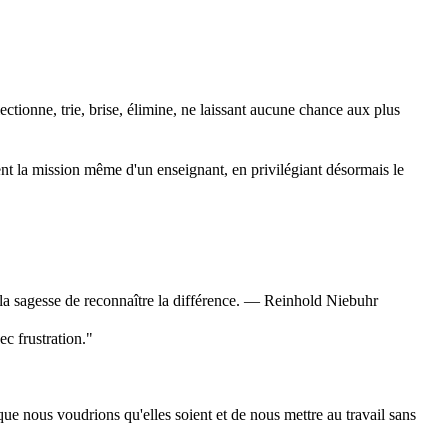
électionne, trie, brise, élimine, ne laissant aucune chance aux plus
ment la mission même d'un enseignant, en privilégiant désormais le
t la sagesse de reconnaître la différence. — Reinhold Niebuhr
c frustration."
ue nous voudrions qu'elles soient et de nous mettre au travail sans