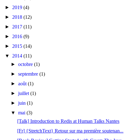
►
2019
(4)
►
2018
(12)
►
2017
(11)
►
2016
(9)
►
2015
(14)
▼
2014
(11)
►
octobre
(1)
►
septembre
(1)
►
août
(1)
►
juillet
(1)
►
juin
(1)
▼
mai
(3)
[Talk] Introduction to Redis at Human Talks Nantes
[Fr] {StretchText} Retour sur ma première soutenan...