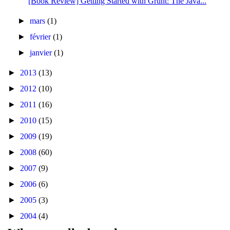
[Book Review] Getting Started with Grunt: The Java...
►
mars
(1)
►
février
(1)
►
janvier
(1)
►
2013
(13)
►
2012
(10)
►
2011
(16)
►
2010
(15)
►
2009
(19)
►
2008
(60)
►
2007
(9)
►
2006
(6)
►
2005
(3)
►
2004
(4)